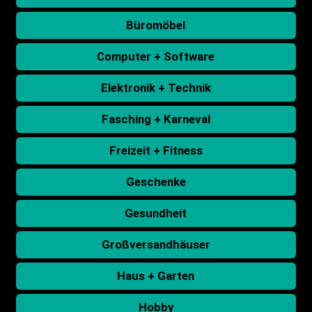
Büromöbel
Computer + Software
Elektronik + Technik
Fasching + Karneval
Freizeit + Fitness
Geschenke
Gesundheit
Großversandhäuser
Haus + Garten
Hobby