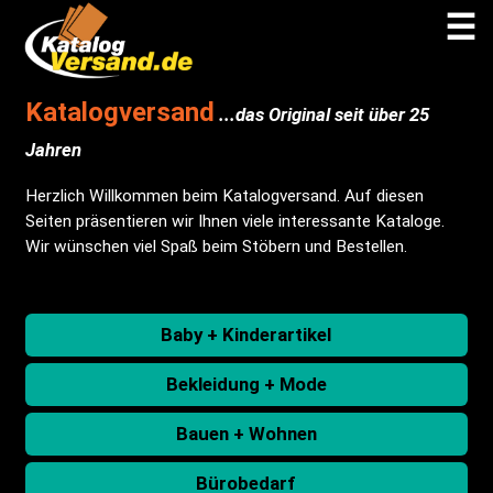
☰
Katalogversand
...das Original seit über 25
Jahren
Herzlich Willkommen beim Katalogversand. Auf diesen
Seiten präsentieren wir Ihnen viele interessante Kataloge.
Wir wünschen viel Spaß beim Stöbern und Bestellen.
Baby + Kinderartikel
Bekleidung + Mode
Bauen + Wohnen
Bürobedarf