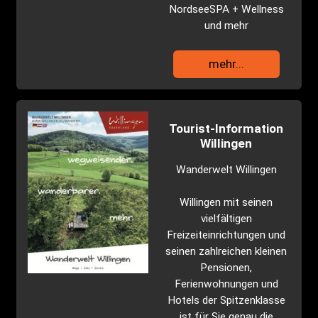
NordseeSPA + Wellness
und mehr
mehr...
Tourist-Information
Willingen
Wanderwelt Willingen
Willingen mit seinen
vielfältigen
Freizeiteinrichtungen und
seinen zahlreichen kleinen
Pensionen,
Ferienwohnungen und
Hotels der Spitzenklasse
ist für Sie genau die