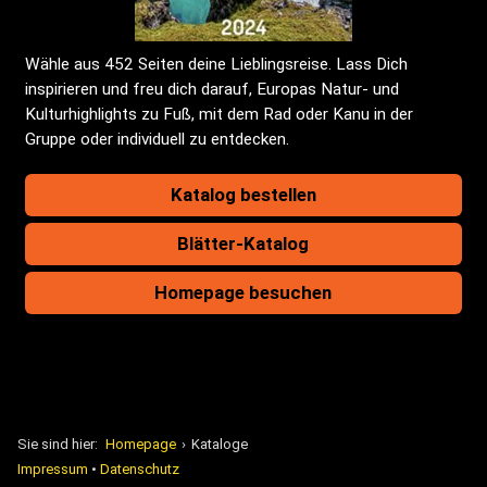
Wähle aus 452 Seiten deine Lieblingsreise. Lass Dich
inspirieren und freu dich darauf, Europas Natur- und
Kulturhighlights zu Fuß, mit dem Rad oder Kanu in der
Gruppe oder individuell zu entdecken.
Katalog bestellen
Blätter-Katalog
Homepage besuchen
Sie sind hier:
Homepage
›
Kataloge
Impressum
•
Datenschutz